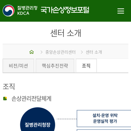
센터 소개
홈
중앙손상관리센터
센터 소개
비전/미션
핵심추진전략
조직
조직
손상관리전달체계