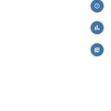
손상정보
손상통계
원시자료