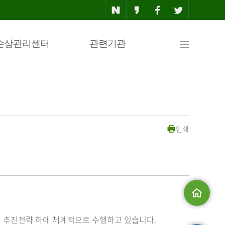
사
손상관리센터
관련기관
이
인쇄
트
맵
메인으로
 추진전략 하에 체계적으로 수행하고 있습니다.