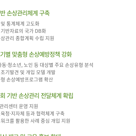
기반 손상관리체계 구축
 및 통계체계 고도화
 기반자료의 국가 DB화
 손상관리 종합계획 수립 지원
주기별 맞춤형 손상예방정책 강화
 아동·청소년, 노인 등 대상별 주요 손상유형 분석
 조기발견 및 개입 모델 개발
특화형 손상예방프로그램 확산
사회 기반 손상관리 전달체계 확립
상관리센터 운영 지원
교육청·지자체 등과 협력체계 구축
트워크를 활용한 사례 중심 개입 지원