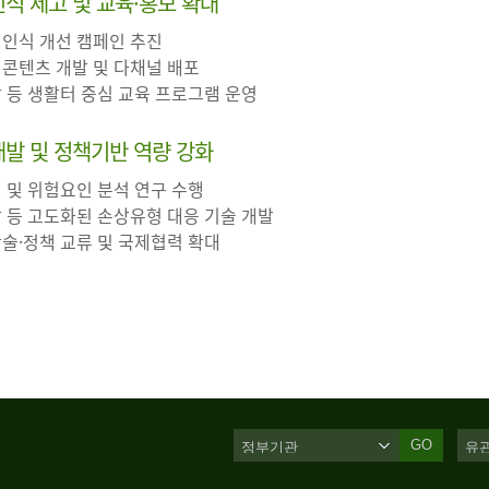
 인식 제고 및 교육·홍보 확대
 인식 개선 캠페인 추진
 콘텐츠 개발 및 다채널 배포
장 등 생활터 중심 교육 프로그램 운영
·개발 및 정책기반 역량 강화
인 및 위험요인 분석 연구 수행
살 등 고도화된 손상유형 대응 기술 개발
학술·정책 교류 및 국제협력 확대
GO