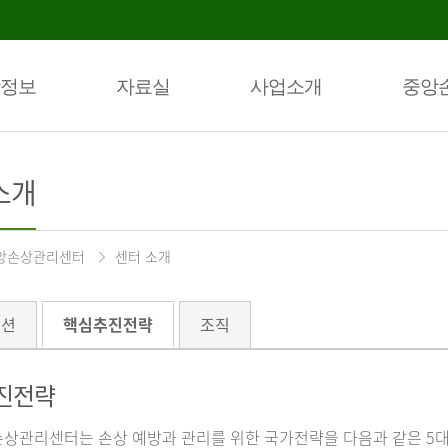
정보
자료실
사업소개
중앙
소개
앙손상관리센터
센터 소개
미션
핵심추진전략
조직
진전략
상관리센터는 손상 예방과 관리를 위한 국가전략을 다음과 같은 5대