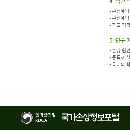
4. 국민
• 손상예방
• 손상예방
• 학교·직
5. 연구
• 손상 원
• 중독·자
• 국내외 