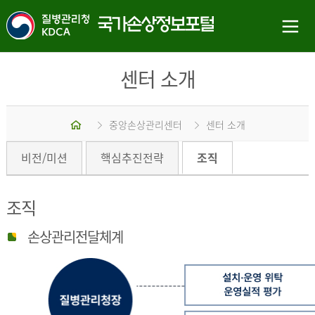
센터 소개
홈
중앙손상관리센터
센터 소개
비전/미션
핵심추진전략
조직
조직
손상관리전달체계