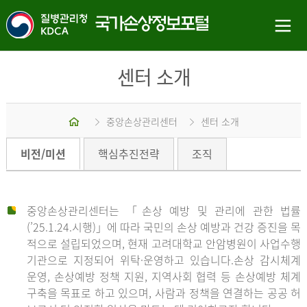
센터 소개
홈
중앙손상관리센터
센터 소개
비전/미션
핵심추진전략
조직
중앙손상관리센터는 「손상 예방 및 관리에 관한 법률
(’25.1.24.시행)」에 따라 국민의 손상 예방과 건강 증진을 목
적으로 설립되었으며, 현재 고려대학교 안암병원이 사업수행
기관으로 지정되어 위탁·운영하고 있습니다.손상 감시체계
운영, 손상예방 정책 지원, 지역사회 협력 등 손상예방 체계
구축을 목표로 하고 있으며, 사람과 정책을 연결하는 공공 허