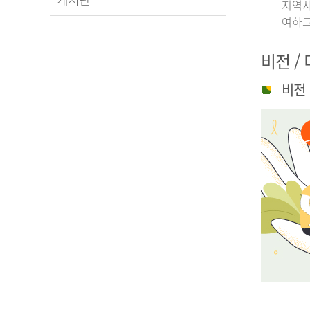
지역사
여하고
비전 /
비전