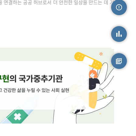
을 연결하는 공공 허브로서 더 안전한 일상을 만드는 데 기
손상정보
손상통계
원시자료