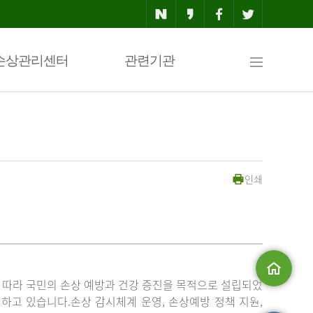
사
손상관리센터
관련기관
이
인쇄
트
맵
」에 따라 국민의 손상 예방과 건강 증진을 목적으로 설립되었
메인으로
고 있습니다.손상 감시체계 운영, 손상예방 정책 지원,