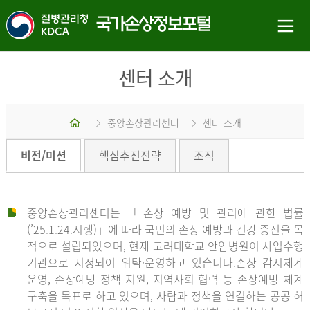
센터 소개
홈
중앙손상관리센터
센터 소개
비전/미션
핵심추진전략
조직
중앙손상관리센터는 「손상 예방 및 관리에 관한 법률
(’25.1.24.시행)」에 따라 국민의 손상 예방과 건강 증진을 목
적으로 설립되었으며, 현재 고려대학교 안암병원이 사업수행
기관으로 지정되어 위탁·운영하고 있습니다.손상 감시체계
운영, 손상예방 정책 지원, 지역사회 협력 등 손상예방 체계
구축을 목표로 하고 있으며, 사람과 정책을 연결하는 공공 허