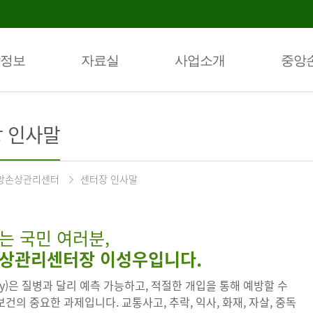
정보
자료실
사업소개
중앙
 인사말
앙손상관리센터
센터장 인사말
는 국민 여러분,
상관리센터장 이성우입니다.
ury)은 질병과 달리 예측 가능하고, 적절한 개입을 통해 예방할 수
건의 중요한 과제입니다. 교통사고, 추락, 익사, 화재, 자살, 중독