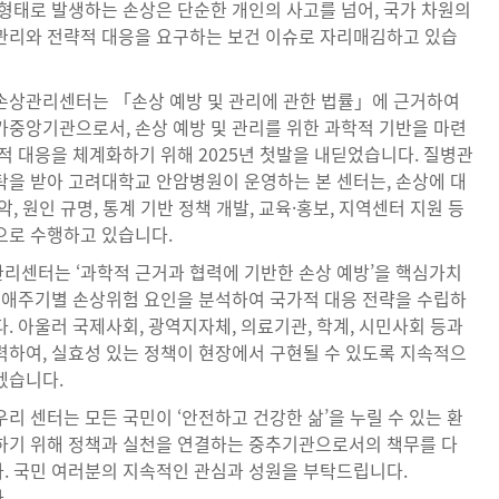
 형태로 발생하는 손상은 단순한 개인의 사고를 넘어, 국가 차원의
관리와 전략적 대응을 요구하는 보건 이슈로 자리매김하고 있습
손상관리센터는 「손상 예방 및 관리에 관한 법률」에 근거하여
가중앙기관으로서, 손상 예방 및 관리를 위한 과학적 기반을 마련
적 대응을 체계화하기 위해 2025년 첫발을 내딛었습니다. 질병관
탁을 받아 고려대학교 안암병원이 운영하는 본 센터는, 손상에 대
악, 원인 규명, 통계 기반 정책 개발, 교육·홍보, 지역센터 지원 등
으로 수행하고 있습니다.
리센터는 ‘과학적 근거과 협력에 기반한 손상 예방’을 핵심가치
 생애주기별 손상위험 요인을 분석하여 국가적 대응 전략을 수립하
. 아울러 국제사회, 광역지자체, 의료기관, 학계, 시민사회 등과
력하여, 실효성 있는 정책이 현장에서 구현될 수 있도록 지속적으
겠습니다.
리 센터는 모든 국민이 ‘안전하고 건강한 삶’을 누릴 수 있는 환
하기 위해 정책과 실천을 연결하는 중추기관으로서의 책무를 다
. 국민 여러분의 지속적인 관심과 성원을 부탁드립니다.
.