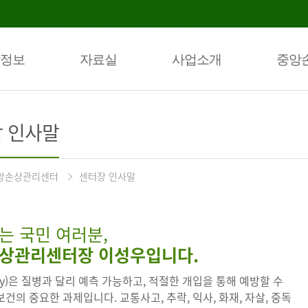
정보
자료실
사업소개
중앙
 인사말
앙손상관리센터
센터장 인사말
는 국민 여러분,
상관리센터장 이성우입니다.
ury)은 질병과 달리 예측 가능하고, 적절한 개입을 통해 예방할 수
건의 중요한 과제입니다. 교통사고, 추락, 익사, 화재, 자살, 중독