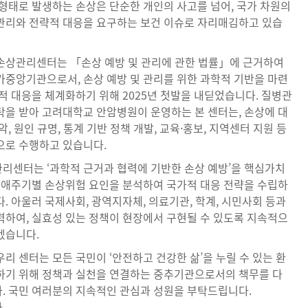
 형태로 발생하는 손상은 단순한 개인의 사고를 넘어, 국가 차원의
관리와 전략적 대응을 요구하는 보건 이슈로 자리매김하고 있습
손상관리센터는 「손상 예방 및 관리에 관한 법률」에 근거하여
가중앙기관으로서, 손상 예방 및 관리를 위한 과학적 기반을 마련
적 대응을 체계화하기 위해 2025년 첫발을 내딛었습니다. 질병관
탁을 받아 고려대학교 안암병원이 운영하는 본 센터는, 손상에 대
악, 원인 규명, 통계 기반 정책 개발, 교육·홍보, 지역센터 지원 등
으로 수행하고 있습니다.
리센터는 ‘과학적 근거과 협력에 기반한 손상 예방’을 핵심가치
 생애주기별 손상위험 요인을 분석하여 국가적 대응 전략을 수립하
. 아울러 국제사회, 광역지자체, 의료기관, 학계, 시민사회 등과
력하여, 실효성 있는 정책이 현장에서 구현될 수 있도록 지속적으
겠습니다.
리 센터는 모든 국민이 ‘안전하고 건강한 삶’을 누릴 수 있는 환
하기 위해 정책과 실천을 연결하는 중추기관으로서의 책무를 다
. 국민 여러분의 지속적인 관심과 성원을 부탁드립니다.
.