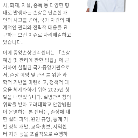
사, 화재, 자살, 중독 등 다양한 형
태로 발생하는 손상은 단순한 개
인의 사고를 넘어, 국가 차원의 체
계적인 관리와 전략적 대응을 요
구하는 보건 이슈로 자리매김하고
있습니다.
이에 중앙손상관리센터는 「손상
예방 및 관리에 관한 법률」에 근
거하여 설립된 국가중앙기관으로
서, 손상 예방 및 관리를 위한 과
학적 기반을 마련하고, 정책적 대
응을 체계화하기 위해 2025년 첫
발을 내딛었습니다. 질병관리청의
위탁을 받아 고려대학교 안암병원
이 운영하는 본 센터는, 손상에 대
한 실태 파악, 원인 규명, 통계 기
반 정책 개발, 교육·홍보, 지역센
터 지원 등을 포괄적으로 수행하