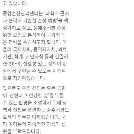
고 있습니다.
중앙손상관리센터는 ‘과학적 근거
과 협력에 기반한 손상 예방’을 핵
심가치로 삼고, 생애주기별 손상
위험 요인을 분석하여 국가적 대
응 전략을 수립하고자 합니다. 아
울러 국제사회, 광역지자체, 의료
기관, 학계, 시민사회 등과 긴밀히
협력하여, 실효성 있는 정책이 현
장에서 구현될 수 있도록 지속적
으로 지원하겠습니다.
앞으로도 우리 센터는 모든 국민
이 ‘안전하고 건강한 삶’을 누릴
수 있는 환경을 조성하기 위해 정
책과 실천을 연결하는 중추기관으
로서의 책무를 다하겠습니다. 국
민 여러분의 지속적인 관심과 성
원을 부탁드립니다.