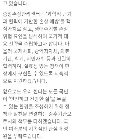
고 있습니다.
중앙손상관리센터는 ‘과학적 근거
과 협력에 기반한 손상 예방’을 핵
심가치로 삼고, 생애주기별 손상
위험 요인을 분석하여 국가적 대
응 전략을 수립하고자 합니다. 아
울러 국제사회, 광역지자체, 의료
기관, 학계, 시민사회 등과 긴밀히
협력하여, 실효성 있는 정책이 현
장에서 구현될 수 있도록 지속적
으로 지원하겠습니다.
앞으로도 우리 센터는 모든 국민
이 ‘안전하고 건강한 삶’을 누릴
수 있는 환경을 조성하기 위해 정
책과 실천을 연결하는 중추기관으
로서의 책무를 다하겠습니다. 국
민 여러분의 지속적인 관심과 성
원을 부탁드립니다.