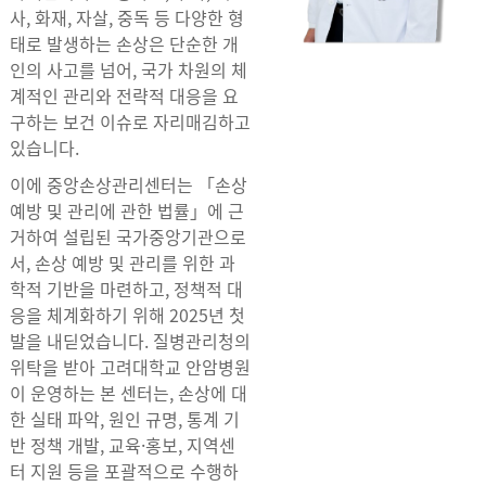
사, 화재, 자살, 중독 등 다양한 형
태로 발생하는 손상은 단순한 개
인의 사고를 넘어, 국가 차원의 체
계적인 관리와 전략적 대응을 요
구하는 보건 이슈로 자리매김하고
있습니다.
이에 중앙손상관리센터는 「손상
예방 및 관리에 관한 법률」에 근
거하여 설립된 국가중앙기관으로
서, 손상 예방 및 관리를 위한 과
학적 기반을 마련하고, 정책적 대
응을 체계화하기 위해 2025년 첫
발을 내딛었습니다. 질병관리청의
위탁을 받아 고려대학교 안암병원
이 운영하는 본 센터는, 손상에 대
한 실태 파악, 원인 규명, 통계 기
반 정책 개발, 교육·홍보, 지역센
터 지원 등을 포괄적으로 수행하