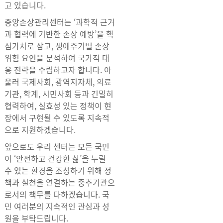
고 있습니다.
중앙손상관리센터는 ‘과학적 근거
과 협력에 기반한 손상 예방’을 핵
심가치로 삼고, 생애주기별 손상
위험 요인을 분석하여 국가적 대
응 전략을 수립하고자 합니다. 아
울러 국제사회, 광역지자체, 의료
기관, 학계, 시민사회 등과 긴밀히
협력하여, 실효성 있는 정책이 현
장에서 구현될 수 있도록 지속적
으로 지원하겠습니다.
앞으로도 우리 센터는 모든 국민
이 ‘안전하고 건강한 삶’을 누릴
수 있는 환경을 조성하기 위해 정
책과 실천을 연결하는 중추기관으
로서의 책무를 다하겠습니다. 국
민 여러분의 지속적인 관심과 성
원을 부탁드립니다.