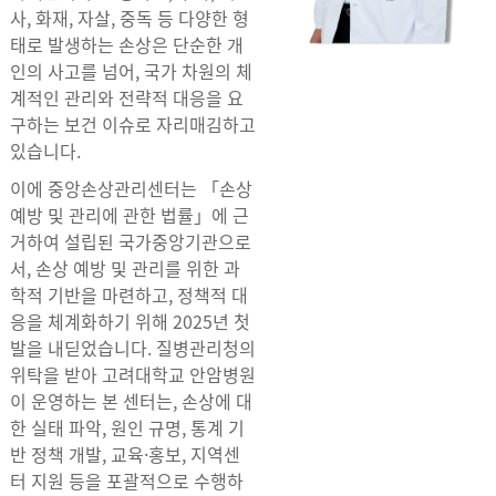
사, 화재, 자살, 중독 등 다양한 형
태로 발생하는 손상은 단순한 개
인의 사고를 넘어, 국가 차원의 체
계적인 관리와 전략적 대응을 요
구하는 보건 이슈로 자리매김하고
있습니다.
이에 중앙손상관리센터는 「손상
예방 및 관리에 관한 법률」에 근
거하여 설립된 국가중앙기관으로
서, 손상 예방 및 관리를 위한 과
학적 기반을 마련하고, 정책적 대
응을 체계화하기 위해 2025년 첫
발을 내딛었습니다. 질병관리청의
위탁을 받아 고려대학교 안암병원
이 운영하는 본 센터는, 손상에 대
한 실태 파악, 원인 규명, 통계 기
반 정책 개발, 교육·홍보, 지역센
터 지원 등을 포괄적으로 수행하