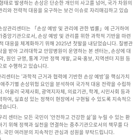
 형태로 발생하는 손상은 단순한 개인의 사고를 넘어, 국가 차원의
관리와 전략적 대응을 요구하는 보건 이슈로 자리매김하고 있습
손상관리센터는 「손상 예방 및 관리에 관한 법률」에 근거하여
가중앙기관으로서, 손상 예방 및 관리를 위한 과학적 기반을 마련
적 대응을 체계화하기 위해 2025년 첫발을 내딛었습니다. 질병관
탁을 받아 고려대학교 안암병원이 운영하는 본 센터는, 손상에 대
악, 원인 규명, 통계 기반 정책 개발, 교육·홍보, 지역센터 지원 등
으로 수행하고 있습니다.
리센터는 ‘과학적 근거과 협력에 기반한 손상 예방’을 핵심가치
 생애주기별 손상위험 요인을 분석하여 국가적 대응 전략을 수립하
. 아울러 국제사회, 광역지자체, 의료기관, 학계, 시민사회 등과
력하여, 실효성 있는 정책이 현장에서 구현될 수 있도록 지속적으
겠습니다.
리 센터는 모든 국민이 ‘안전하고 건강한 삶’을 누릴 수 있는 환
하기 위해 정책과 실천을 연결하는 중추기관으로서의 책무를 다
. 국민 여러분의 지속적인 관심과 성원을 부탁드립니다.
.