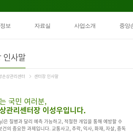
정보
자료실
사업소개
중앙
 인사말
앙손상관리센터
센터장 인사말
는 국민 여러분,
상관리센터장 이성우입니다.
ury)은 질병과 달리 예측 가능하고, 적절한 개입을 통해 예방할 수
건의 중요한 과제입니다. 교통사고, 추락, 익사, 화재, 자살, 중독