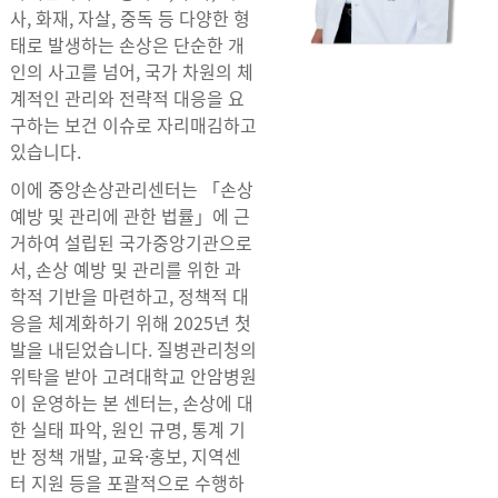
사, 화재, 자살, 중독 등 다양한 형
태로 발생하는 손상은 단순한 개
인의 사고를 넘어, 국가 차원의 체
계적인 관리와 전략적 대응을 요
구하는 보건 이슈로 자리매김하고
있습니다.
이에 중앙손상관리센터는 「손상
예방 및 관리에 관한 법률」에 근
거하여 설립된 국가중앙기관으로
서, 손상 예방 및 관리를 위한 과
학적 기반을 마련하고, 정책적 대
응을 체계화하기 위해 2025년 첫
발을 내딛었습니다. 질병관리청의
위탁을 받아 고려대학교 안암병원
이 운영하는 본 센터는, 손상에 대
한 실태 파악, 원인 규명, 통계 기
반 정책 개발, 교육·홍보, 지역센
터 지원 등을 포괄적으로 수행하