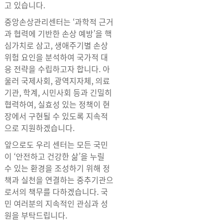
고 있습니다.
중앙손상관리센터는 ‘과학적 근거
과 협력에 기반한 손상 예방’을 핵
심가치로 삼고, 생애주기별 손상
위험 요인을 분석하여 국가적 대
응 전략을 수립하고자 합니다. 아
울러 국제사회, 광역지자체, 의료
기관, 학계, 시민사회 등과 긴밀히
협력하여, 실효성 있는 정책이 현
장에서 구현될 수 있도록 지속적
으로 지원하겠습니다.
앞으로도 우리 센터는 모든 국민
이 ‘안전하고 건강한 삶’을 누릴
수 있는 환경을 조성하기 위해 정
책과 실천을 연결하는 중추기관으
로서의 책무를 다하겠습니다. 국
민 여러분의 지속적인 관심과 성
원을 부탁드립니다.