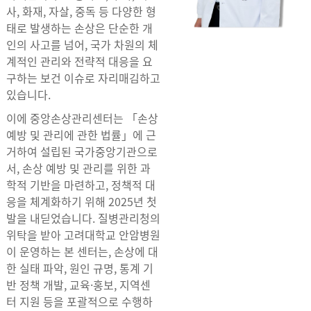
사, 화재, 자살, 중독 등 다양한 형
태로 발생하는 손상은 단순한 개
인의 사고를 넘어, 국가 차원의 체
계적인 관리와 전략적 대응을 요
구하는 보건 이슈로 자리매김하고
있습니다.
이에 중앙손상관리센터는 「손상
예방 및 관리에 관한 법률」에 근
거하여 설립된 국가중앙기관으로
서, 손상 예방 및 관리를 위한 과
학적 기반을 마련하고, 정책적 대
응을 체계화하기 위해 2025년 첫
발을 내딛었습니다. 질병관리청의
위탁을 받아 고려대학교 안암병원
이 운영하는 본 센터는, 손상에 대
한 실태 파악, 원인 규명, 통계 기
반 정책 개발, 교육·홍보, 지역센
터 지원 등을 포괄적으로 수행하