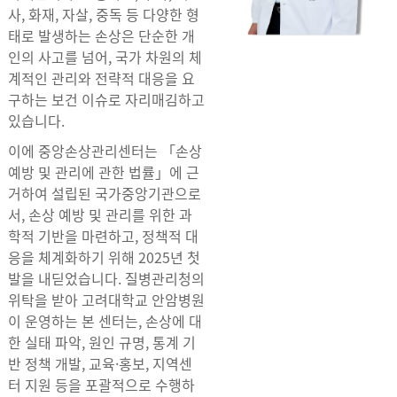
사, 화재, 자살, 중독 등 다양한 형
태로 발생하는 손상은 단순한 개
인의 사고를 넘어, 국가 차원의 체
계적인 관리와 전략적 대응을 요
구하는 보건 이슈로 자리매김하고
있습니다.
이에 중앙손상관리센터는 「손상
예방 및 관리에 관한 법률」에 근
거하여 설립된 국가중앙기관으로
서, 손상 예방 및 관리를 위한 과
학적 기반을 마련하고, 정책적 대
응을 체계화하기 위해 2025년 첫
발을 내딛었습니다. 질병관리청의
위탁을 받아 고려대학교 안암병원
이 운영하는 본 센터는, 손상에 대
한 실태 파악, 원인 규명, 통계 기
반 정책 개발, 교육·홍보, 지역센
터 지원 등을 포괄적으로 수행하