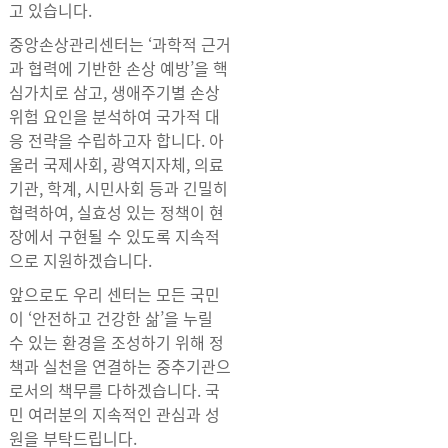
고 있습니다.
중앙손상관리센터는 ‘과학적 근거
과 협력에 기반한 손상 예방’을 핵
심가치로 삼고, 생애주기별 손상
위험 요인을 분석하여 국가적 대
응 전략을 수립하고자 합니다. 아
울러 국제사회, 광역지자체, 의료
기관, 학계, 시민사회 등과 긴밀히
협력하여, 실효성 있는 정책이 현
장에서 구현될 수 있도록 지속적
으로 지원하겠습니다.
앞으로도 우리 센터는 모든 국민
이 ‘안전하고 건강한 삶’을 누릴
수 있는 환경을 조성하기 위해 정
책과 실천을 연결하는 중추기관으
로서의 책무를 다하겠습니다. 국
민 여러분의 지속적인 관심과 성
원을 부탁드립니다.