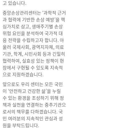
고 있습니다.
중앙손상관리센터는 ‘과학적 근거
과 협력에 기반한 손상 예방’을 핵
심가치로 삼고, 생애주기별 손상
위험 요인을 분석하여 국가적 대
응 전략을 수립하고자 합니다. 아
울러 국제사회, 광역지자체, 의료
기관, 학계, 시민사회 등과 긴밀히
협력하여, 실효성 있는 정책이 현
장에서 구현될 수 있도록 지속적
으로 지원하겠습니다.
앞으로도 우리 센터는 모든 국민
이 ‘안전하고 건강한 삶’을 누릴
수 있는 환경을 조성하기 위해 정
책과 실천을 연결하는 중추기관으
로서의 책무를 다하겠습니다. 국
민 여러분의 지속적인 관심과 성
원을 부탁드립니다.