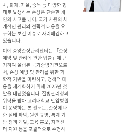
사, 화재, 자살, 중독 등 다양한 형
태로 발생하는 손상은 단순한 개
인의 사고를 넘어, 국가 차원의 체
계적인 관리와 전략적 대응을 요
구하는 보건 이슈로 자리매김하고
있습니다.
이에 중앙손상관리센터는 「손상
예방 및 관리에 관한 법률」에 근
거하여 설립된 국가중앙기관으로
서, 손상 예방 및 관리를 위한 과
학적 기반을 마련하고, 정책적 대
응을 체계화하기 위해 2025년 첫
발을 내딛었습니다. 질병관리청의
위탁을 받아 고려대학교 안암병원
이 운영하는 본 센터는, 손상에 대
한 실태 파악, 원인 규명, 통계 기
반 정책 개발, 교육·홍보, 지역센
터 지원 등을 포괄적으로 수행하