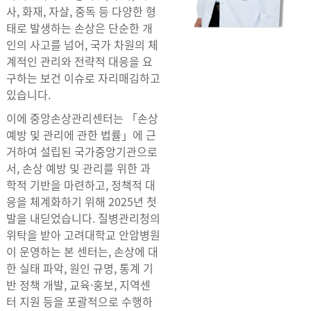
사, 화재, 자살, 중독 등 다양한 형
태로 발생하는 손상은 단순한 개
인의 사고를 넘어, 국가 차원의 체
계적인 관리와 전략적 대응을 요
구하는 보건 이슈로 자리매김하고
있습니다.
이에 중앙손상관리센터는 「손상
예방 및 관리에 관한 법률」에 근
거하여 설립된 국가중앙기관으로
서, 손상 예방 및 관리를 위한 과
학적 기반을 마련하고, 정책적 대
응을 체계화하기 위해 2025년 첫
발을 내딛었습니다. 질병관리청의
위탁을 받아 고려대학교 안암병원
이 운영하는 본 센터는, 손상에 대
한 실태 파악, 원인 규명, 통계 기
반 정책 개발, 교육·홍보, 지역센
터 지원 등을 포괄적으로 수행하