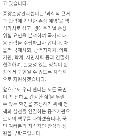
고 있습니다.
중앙손상관리센터는 ‘과학적 근거
과 협력에 기반한 손상 예방’을 핵
심가치로 삼고, 생애주기별 손상
위험 요인을 분석하여 국가적 대
응 전략을 수립하고자 합니다. 아
울러 국제사회, 광역지자체, 의료
기관, 학계, 시민사회 등과 긴밀히
협력하여, 실효성 있는 정책이 현
장에서 구현될 수 있도록 지속적
으로 지원하겠습니다.
앞으로도 우리 센터는 모든 국민
이 ‘안전하고 건강한 삶’을 누릴
수 있는 환경을 조성하기 위해 정
책과 실천을 연결하는 중추기관으
로서의 책무를 다하겠습니다. 국
민 여러분의 지속적인 관심과 성
원을 부탁드립니다.