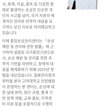
사, 화재, 자살, 중독 등 다양한 형
태로 발생하는 손상은 단순한 개
인의 사고를 넘어, 국가 차원의 체
계적인 관리와 전략적 대응을 요
구하는 보건 이슈로 자리매김하고
있습니다.
이에 중앙손상관리센터는 「손상
예방 및 관리에 관한 법률」에 근
거하여 설립된 국가중앙기관으로
서, 손상 예방 및 관리를 위한 과
학적 기반을 마련하고, 정책적 대
응을 체계화하기 위해 2025년 첫
발을 내딛었습니다. 질병관리청의
위탁을 받아 고려대학교 안암병원
이 운영하는 본 센터는, 손상에 대
한 실태 파악, 원인 규명, 통계 기
반 정책 개발, 교육·홍보, 지역센
터 지원 등을 포괄적으로 수행하