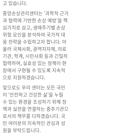
고 있습니다.
중앙손상관리센터는 ‘과학적 근거
과 협력에 기반한 손상 예방’을 핵
심가치로 삼고, 생애주기별 손상
위험 요인을 분석하여 국가적 대
응 전략을 수립하고자 합니다. 아
울러 국제사회, 광역지자체, 의료
기관, 학계, 시민사회 등과 긴밀히
협력하여, 실효성 있는 정책이 현
장에서 구현될 수 있도록 지속적
으로 지원하겠습니다.
앞으로도 우리 센터는 모든 국민
이 ‘안전하고 건강한 삶’을 누릴
수 있는 환경을 조성하기 위해 정
책과 실천을 연결하는 중추기관으
로서의 책무를 다하겠습니다. 국
민 여러분의 지속적인 관심과 성
원을 부탁드립니다.