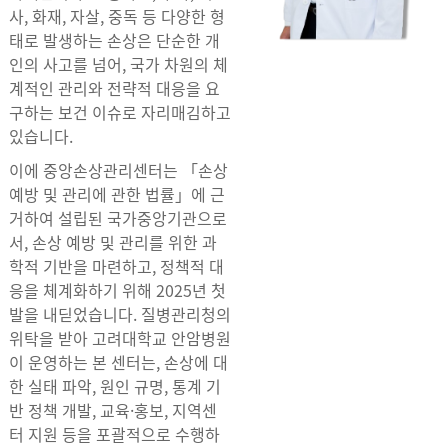
사, 화재, 자살, 중독 등 다양한 형
태로 발생하는 손상은 단순한 개
인의 사고를 넘어, 국가 차원의 체
계적인 관리와 전략적 대응을 요
구하는 보건 이슈로 자리매김하고
있습니다.
이에 중앙손상관리센터는 「손상
예방 및 관리에 관한 법률」에 근
거하여 설립된 국가중앙기관으로
서, 손상 예방 및 관리를 위한 과
학적 기반을 마련하고, 정책적 대
응을 체계화하기 위해 2025년 첫
발을 내딛었습니다. 질병관리청의
위탁을 받아 고려대학교 안암병원
이 운영하는 본 센터는, 손상에 대
한 실태 파악, 원인 규명, 통계 기
반 정책 개발, 교육·홍보, 지역센
터 지원 등을 포괄적으로 수행하