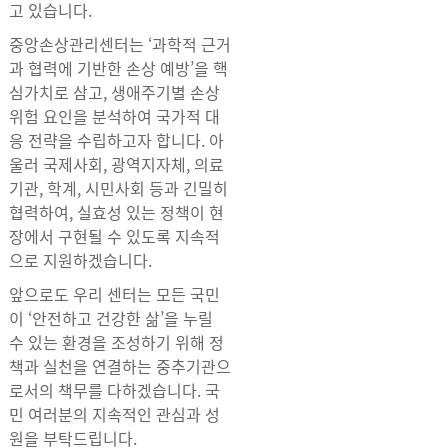
고 있습니다.
중앙손상관리센터는 ‘과학적 근거
과 협력에 기반한 손상 예방’을 핵
심가치로 삼고, 생애주기별 손상
위험 요인을 분석하여 국가적 대
응 전략을 수립하고자 합니다. 아
울러 국제사회, 광역지자체, 의료
기관, 학계, 시민사회 등과 긴밀히
협력하여, 실효성 있는 정책이 현
장에서 구현될 수 있도록 지속적
으로 지원하겠습니다.
앞으로도 우리 센터는 모든 국민
이 ‘안전하고 건강한 삶’을 누릴
수 있는 환경을 조성하기 위해 정
책과 실천을 연결하는 중추기관으
로서의 책무를 다하겠습니다. 국
민 여러분의 지속적인 관심과 성
원을 부탁드립니다.