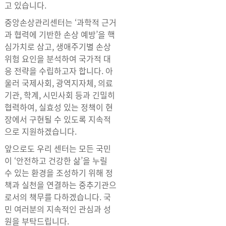
고 있습니다.
중앙손상관리센터는 ‘과학적 근거
과 협력에 기반한 손상 예방’을 핵
심가치로 삼고, 생애주기별 손상
위험 요인을 분석하여 국가적 대
응 전략을 수립하고자 합니다. 아
울러 국제사회, 광역지자체, 의료
기관, 학계, 시민사회 등과 긴밀히
협력하여, 실효성 있는 정책이 현
장에서 구현될 수 있도록 지속적
으로 지원하겠습니다.
앞으로도 우리 센터는 모든 국민
이 ‘안전하고 건강한 삶’을 누릴
수 있는 환경을 조성하기 위해 정
책과 실천을 연결하는 중추기관으
로서의 책무를 다하겠습니다. 국
민 여러분의 지속적인 관심과 성
원을 부탁드립니다.