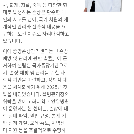
사, 화재, 자살, 중독 등 다양한 형
태로 발생하는 손상은 단순한 개
인의 사고를 넘어, 국가 차원의 체
계적인 관리와 전략적 대응을 요
구하는 보건 이슈로 자리매김하고
있습니다.
이에 중앙손상관리센터는 「손상
예방 및 관리에 관한 법률」에 근
거하여 설립된 국가중앙기관으로
서, 손상 예방 및 관리를 위한 과
학적 기반을 마련하고, 정책적 대
응을 체계화하기 위해 2025년 첫
발을 내딛었습니다. 질병관리청의
위탁을 받아 고려대학교 안암병원
이 운영하는 본 센터는, 손상에 대
한 실태 파악, 원인 규명, 통계 기
반 정책 개발, 교육·홍보, 지역센
터 지원 등을 포괄적으로 수행하