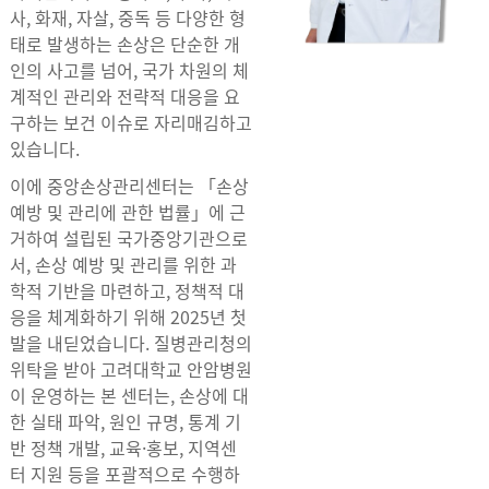
사, 화재, 자살, 중독 등 다양한 형
태로 발생하는 손상은 단순한 개
인의 사고를 넘어, 국가 차원의 체
계적인 관리와 전략적 대응을 요
구하는 보건 이슈로 자리매김하고
있습니다.
이에 중앙손상관리센터는 「손상
예방 및 관리에 관한 법률」에 근
거하여 설립된 국가중앙기관으로
서, 손상 예방 및 관리를 위한 과
학적 기반을 마련하고, 정책적 대
응을 체계화하기 위해 2025년 첫
발을 내딛었습니다. 질병관리청의
위탁을 받아 고려대학교 안암병원
이 운영하는 본 센터는, 손상에 대
한 실태 파악, 원인 규명, 통계 기
반 정책 개발, 교육·홍보, 지역센
터 지원 등을 포괄적으로 수행하