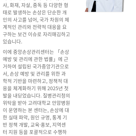
사, 화재, 자살, 중독 등 다양한 형
태로 발생하는 손상은 단순한 개
인의 사고를 넘어, 국가 차원의 체
계적인 관리와 전략적 대응을 요
구하는 보건 이슈로 자리매김하고
있습니다.
이에 중앙손상관리센터는 「손상
예방 및 관리에 관한 법률」에 근
거하여 설립된 국가중앙기관으로
서, 손상 예방 및 관리를 위한 과
학적 기반을 마련하고, 정책적 대
응을 체계화하기 위해 2025년 첫
발을 내딛었습니다. 질병관리청의
위탁을 받아 고려대학교 안암병원
이 운영하는 본 센터는, 손상에 대
한 실태 파악, 원인 규명, 통계 기
반 정책 개발, 교육·홍보, 지역센
터 지원 등을 포괄적으로 수행하