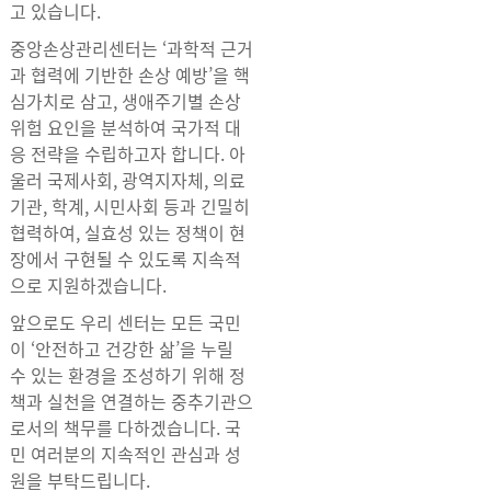
고 있습니다.
중앙손상관리센터는 ‘과학적 근거
과 협력에 기반한 손상 예방’을 핵
심가치로 삼고, 생애주기별 손상
위험 요인을 분석하여 국가적 대
응 전략을 수립하고자 합니다. 아
울러 국제사회, 광역지자체, 의료
기관, 학계, 시민사회 등과 긴밀히
협력하여, 실효성 있는 정책이 현
장에서 구현될 수 있도록 지속적
으로 지원하겠습니다.
앞으로도 우리 센터는 모든 국민
이 ‘안전하고 건강한 삶’을 누릴
수 있는 환경을 조성하기 위해 정
책과 실천을 연결하는 중추기관으
로서의 책무를 다하겠습니다. 국
민 여러분의 지속적인 관심과 성
원을 부탁드립니다.