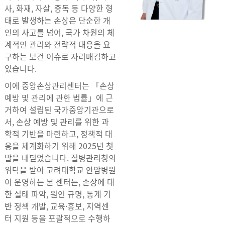
사, 화재, 자살, 중독 등 다양한 형
태로 발생하는 손상은 단순한 개
인의 사고를 넘어, 국가 차원의 체
계적인 관리와 전략적 대응을 요
구하는 보건 이슈로 자리매김하고
있습니다.
이에 중앙손상관리센터는 「손상
예방 및 관리에 관한 법률」에 근
거하여 설립된 국가중앙기관으로
서, 손상 예방 및 관리를 위한 과
학적 기반을 마련하고, 정책적 대
응을 체계화하기 위해 2025년 첫
발을 내딛었습니다. 질병관리청의
위탁을 받아 고려대학교 안암병원
이 운영하는 본 센터는, 손상에 대
한 실태 파악, 원인 규명, 통계 기
반 정책 개발, 교육·홍보, 지역센
터 지원 등을 포괄적으로 수행하