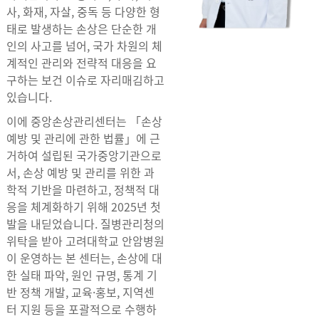
사, 화재, 자살, 중독 등 다양한 형
태로 발생하는 손상은 단순한 개
인의 사고를 넘어, 국가 차원의 체
계적인 관리와 전략적 대응을 요
구하는 보건 이슈로 자리매김하고
있습니다.
이에 중앙손상관리센터는 「손상
예방 및 관리에 관한 법률」에 근
거하여 설립된 국가중앙기관으로
서, 손상 예방 및 관리를 위한 과
학적 기반을 마련하고, 정책적 대
응을 체계화하기 위해 2025년 첫
발을 내딛었습니다. 질병관리청의
위탁을 받아 고려대학교 안암병원
이 운영하는 본 센터는, 손상에 대
한 실태 파악, 원인 규명, 통계 기
반 정책 개발, 교육·홍보, 지역센
터 지원 등을 포괄적으로 수행하