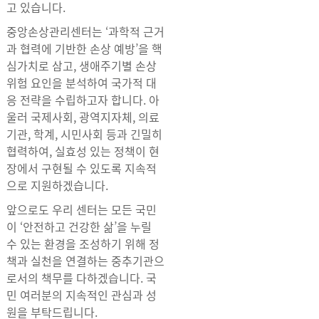
고 있습니다.
중앙손상관리센터는 ‘과학적 근거
과 협력에 기반한 손상 예방’을 핵
심가치로 삼고, 생애주기별 손상
위험 요인을 분석하여 국가적 대
응 전략을 수립하고자 합니다. 아
울러 국제사회, 광역지자체, 의료
기관, 학계, 시민사회 등과 긴밀히
협력하여, 실효성 있는 정책이 현
장에서 구현될 수 있도록 지속적
으로 지원하겠습니다.
앞으로도 우리 센터는 모든 국민
이 ‘안전하고 건강한 삶’을 누릴
수 있는 환경을 조성하기 위해 정
책과 실천을 연결하는 중추기관으
로서의 책무를 다하겠습니다. 국
민 여러분의 지속적인 관심과 성
원을 부탁드립니다.