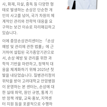
사, 화재, 자살, 중독 등 다양한 형
태로 발생하는 손상은 단순한 개
인의 사고를 넘어, 국가 차원의 체
계적인 관리와 전략적 대응을 요
구하는 보건 이슈로 자리매김하고
있습니다.
이에 중앙손상관리센터는 「손상
예방 및 관리에 관한 법률」에 근
거하여 설립된 국가중앙기관으로
서, 손상 예방 및 관리를 위한 과
학적 기반을 마련하고, 정책적 대
응을 체계화하기 위해 2025년 첫
발을 내딛었습니다. 질병관리청의
위탁을 받아 고려대학교 안암병원
이 운영하는 본 센터는, 손상에 대
한 실태 파악, 원인 규명, 통계 기
반 정책 개발, 교육·홍보, 지역센
터 지원 등을 포괄적으로 수행하