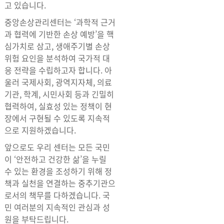
고 있습니다.
중앙손상관리센터는 ‘과학적 근거
과 협력에 기반한 손상 예방’을 핵
심가치로 삼고, 생애주기별 손상
위험 요인을 분석하여 국가적 대
응 전략을 수립하고자 합니다. 아
울러 국제사회, 광역지자체, 의료
기관, 학계, 시민사회 등과 긴밀히
협력하여, 실효성 있는 정책이 현
장에서 구현될 수 있도록 지속적
으로 지원하겠습니다.
앞으로도 우리 센터는 모든 국민
이 ‘안전하고 건강한 삶’을 누릴
수 있는 환경을 조성하기 위해 정
책과 실천을 연결하는 중추기관으
로서의 책무를 다하겠습니다. 국
민 여러분의 지속적인 관심과 성
원을 부탁드립니다.