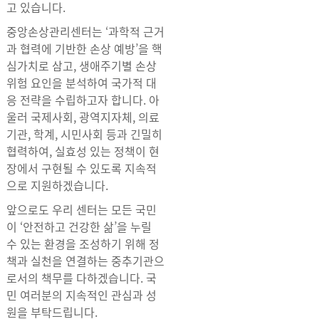
고 있습니다.
중앙손상관리센터는 ‘과학적 근거
과 협력에 기반한 손상 예방’을 핵
심가치로 삼고, 생애주기별 손상
위험 요인을 분석하여 국가적 대
응 전략을 수립하고자 합니다. 아
울러 국제사회, 광역지자체, 의료
기관, 학계, 시민사회 등과 긴밀히
협력하여, 실효성 있는 정책이 현
장에서 구현될 수 있도록 지속적
으로 지원하겠습니다.
앞으로도 우리 센터는 모든 국민
이 ‘안전하고 건강한 삶’을 누릴
수 있는 환경을 조성하기 위해 정
책과 실천을 연결하는 중추기관으
로서의 책무를 다하겠습니다. 국
민 여러분의 지속적인 관심과 성
원을 부탁드립니다.