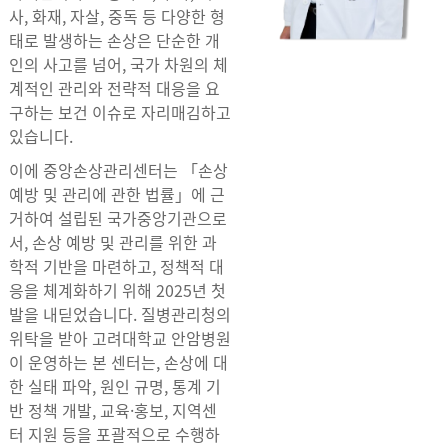
사, 화재, 자살, 중독 등 다양한 형
태로 발생하는 손상은 단순한 개
인의 사고를 넘어, 국가 차원의 체
계적인 관리와 전략적 대응을 요
구하는 보건 이슈로 자리매김하고
있습니다.
이에 중앙손상관리센터는 「손상
예방 및 관리에 관한 법률」에 근
거하여 설립된 국가중앙기관으로
서, 손상 예방 및 관리를 위한 과
학적 기반을 마련하고, 정책적 대
응을 체계화하기 위해 2025년 첫
발을 내딛었습니다. 질병관리청의
위탁을 받아 고려대학교 안암병원
이 운영하는 본 센터는, 손상에 대
한 실태 파악, 원인 규명, 통계 기
반 정책 개발, 교육·홍보, 지역센
터 지원 등을 포괄적으로 수행하