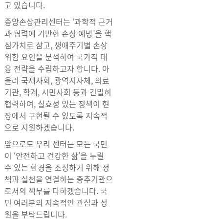
고 있습니다.
중앙손상관리센터는 ‘과학적 근거
과 협력에 기반한 손상 예방’을 핵
심가치로 삼고, 생애주기별 손상
위험 요인을 분석하여 국가적 대
응 전략을 수립하고자 합니다. 아
울러 국제사회, 광역지자체, 의료
기관, 학계, 시민사회 등과 긴밀히
협력하여, 실효성 있는 정책이 현
장에서 구현될 수 있도록 지속적
으로 지원하겠습니다.
앞으로도 우리 센터는 모든 국민
이 ‘안전하고 건강한 삶’을 누릴
수 있는 환경을 조성하기 위해 정
책과 실천을 연결하는 중추기관으
로서의 책무를 다하겠습니다. 국
민 여러분의 지속적인 관심과 성
원을 부탁드립니다.