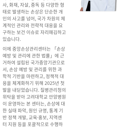
사, 화재, 자살, 중독 등 다양한 형
태로 발생하는 손상은 단순한 개
인의 사고를 넘어, 국가 차원의 체
계적인 관리와 전략적 대응을 요
구하는 보건 이슈로 자리매김하고
있습니다.
이에 중앙손상관리센터는 「손상
예방 및 관리에 관한 법률」에 근
거하여 설립된 국가중앙기관으로
서, 손상 예방 및 관리를 위한 과
학적 기반을 마련하고, 정책적 대
응을 체계화하기 위해 2025년 첫
발을 내딛었습니다. 질병관리청의
위탁을 받아 고려대학교 안암병원
이 운영하는 본 센터는, 손상에 대
한 실태 파악, 원인 규명, 통계 기
반 정책 개발, 교육·홍보, 지역센
터 지원 등을 포괄적으로 수행하