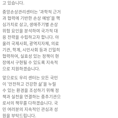
고 있습니다.
중앙손상관리센터는 ‘과학적 근거
과 협력에 기반한 손상 예방’을 핵
심가치로 삼고, 생애주기별 손상
위험 요인을 분석하여 국가적 대
응 전략을 수립하고자 합니다. 아
울러 국제사회, 광역지자체, 의료
기관, 학계, 시민사회 등과 긴밀히
협력하여, 실효성 있는 정책이 현
장에서 구현될 수 있도록 지속적
으로 지원하겠습니다.
앞으로도 우리 센터는 모든 국민
이 ‘안전하고 건강한 삶’을 누릴
수 있는 환경을 조성하기 위해 정
책과 실천을 연결하는 중추기관으
로서의 책무를 다하겠습니다. 국
민 여러분의 지속적인 관심과 성
원을 부탁드립니다.