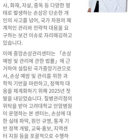
사, 화재, 자살, 중독 등 다양한 형
태로 발생하는 손상은 단순한 개
인의 사고를 넘어, 국가 차원의 체
계적인 관리와 전략적 대응을 요
구하는 보건 이슈로 자리매김하고
있습니다.
이에 중앙손상관리센터는 「손상
예방 및 관리에 관한 법률」에 근
거하여 설립된 국가중앙기관으로
서, 손상 예방 및 관리를 위한 과
학적 기반을 마련하고, 정책적 대
응을 체계화하기 위해 2025년 첫
발을 내딛었습니다. 질병관리청의
위탁을 받아 고려대학교 안암병원
이 운영하는 본 센터는, 손상에 대
한 실태 파악, 원인 규명, 통계 기
반 정책 개발, 교육·홍보, 지역센
터 지원 등을 포괄적으로 수행하