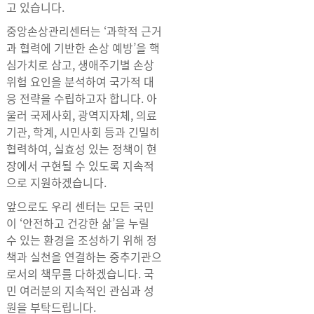
고 있습니다.
중앙손상관리센터는 ‘과학적 근거
과 협력에 기반한 손상 예방’을 핵
심가치로 삼고, 생애주기별 손상
위험 요인을 분석하여 국가적 대
응 전략을 수립하고자 합니다. 아
울러 국제사회, 광역지자체, 의료
기관, 학계, 시민사회 등과 긴밀히
협력하여, 실효성 있는 정책이 현
장에서 구현될 수 있도록 지속적
으로 지원하겠습니다.
앞으로도 우리 센터는 모든 국민
이 ‘안전하고 건강한 삶’을 누릴
수 있는 환경을 조성하기 위해 정
책과 실천을 연결하는 중추기관으
로서의 책무를 다하겠습니다. 국
민 여러분의 지속적인 관심과 성
원을 부탁드립니다.