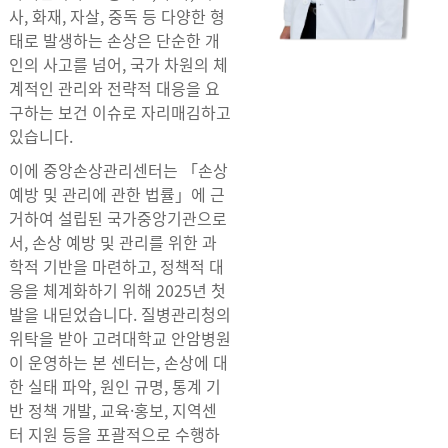
사, 화재, 자살, 중독 등 다양한 형
태로 발생하는 손상은 단순한 개
인의 사고를 넘어, 국가 차원의 체
계적인 관리와 전략적 대응을 요
구하는 보건 이슈로 자리매김하고
있습니다.
이에 중앙손상관리센터는 「손상
예방 및 관리에 관한 법률」에 근
거하여 설립된 국가중앙기관으로
서, 손상 예방 및 관리를 위한 과
학적 기반을 마련하고, 정책적 대
응을 체계화하기 위해 2025년 첫
발을 내딛었습니다. 질병관리청의
위탁을 받아 고려대학교 안암병원
이 운영하는 본 센터는, 손상에 대
한 실태 파악, 원인 규명, 통계 기
반 정책 개발, 교육·홍보, 지역센
터 지원 등을 포괄적으로 수행하