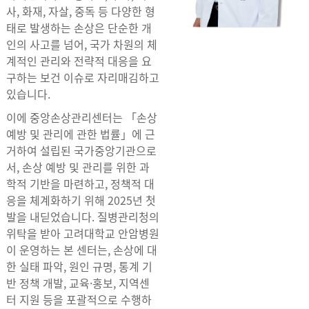
사, 화재, 자살, 중독 등 다양한 형
태로 발생하는 손상은 단순한 개
인의 사고를 넘어, 국가 차원의 체
계적인 관리와 전략적 대응을 요
구하는 보건 이슈로 자리매김하고
있습니다.
이에 중앙손상관리센터는 「손상
예방 및 관리에 관한 법률」에 근
거하여 설립된 국가중앙기관으로
서, 손상 예방 및 관리를 위한 과
학적 기반을 마련하고, 정책적 대
응을 체계화하기 위해 2025년 첫
발을 내딛었습니다. 질병관리청의
위탁을 받아 고려대학교 안암병원
이 운영하는 본 센터는, 손상에 대
한 실태 파악, 원인 규명, 통계 기
반 정책 개발, 교육·홍보, 지역센
터 지원 등을 포괄적으로 수행하