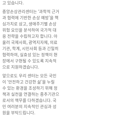
고 있습니다.
중앙손상관리센터는 ‘과학적 근거
과 협력에 기반한 손상 예방’을 핵
심가치로 삼고, 생애주기별 손상
위험 요인을 분석하여 국가적 대
응 전략을 수립하고자 합니다. 아
울러 국제사회, 광역지자체, 의료
기관, 학계, 시민사회 등과 긴밀히
협력하여, 실효성 있는 정책이 현
장에서 구현될 수 있도록 지속적
으로 지원하겠습니다.
앞으로도 우리 센터는 모든 국민
이 ‘안전하고 건강한 삶’을 누릴
수 있는 환경을 조성하기 위해 정
책과 실천을 연결하는 중추기관으
로서의 책무를 다하겠습니다. 국
민 여러분의 지속적인 관심과 성
원을 부탁드립니다.