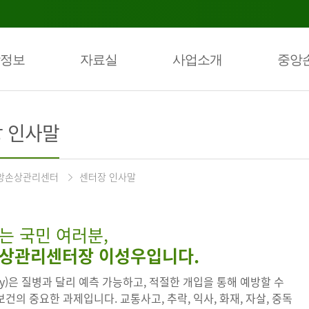
정보
자료실
사업소개
중앙
 인사말
앙손상관리센터
센터장 인사말
는 국민 여러분,
상관리센터장 이성우입니다.
ury)은 질병과 달리 예측 가능하고, 적절한 개입을 통해 예방할 수
건의 중요한 과제입니다. 교통사고, 추락, 익사, 화재, 자살, 중독