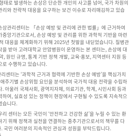
 형태로 발생하는 손상은 단순한 개인의 사고를 넘어, 국가 차원의
관리와 전략적 대응을 요구하는 보건 이슈로 자리매김하고 있습
손상관리센터는 「손상 예방 및 관리에 관한 법률」에 근거하여
가중앙기관으로서, 손상 예방 및 관리를 위한 과학적 기반을 마련
적 대응을 체계화하기 위해 2025년 첫발을 내딛었습니다. 질병관
탁을 받아 고려대학교 안암병원이 운영하는 본 센터는, 손상에 대
악, 원인 규명, 통계 기반 정책 개발, 교육·홍보, 지역센터 지원 등
으로 수행하고 있습니다.
리센터는 ‘과학적 근거과 협력에 기반한 손상 예방’을 핵심가치
 생애주기별 손상위험 요인을 분석하여 국가적 대응 전략을 수립하
. 아울러 국제사회, 광역지자체, 의료기관, 학계, 시민사회 등과
력하여, 실효성 있는 정책이 현장에서 구현될 수 있도록 지속적으
겠습니다.
리 센터는 모든 국민이 ‘안전하고 건강한 삶’을 누릴 수 있는 환
하기 위해 정책과 실천을 연결하는 중추기관으로서의 책무를 다
. 국민 여러분의 지속적인 관심과 성원을 부탁드립니다.
.