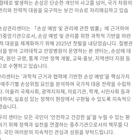
 형태로 발생하는 손상은 단순한 개인의 사고를 넘어, 국가 차원의
관리와 전략적 대응을 요구하는 보건 이슈로 자리매김하고 있습
손상관리센터는 「손상 예방 및 관리에 관한 법률」에 근거하여
가중앙기관으로서, 손상 예방 및 관리를 위한 과학적 기반을 마련
적 대응을 체계화하기 위해 2025년 첫발을 내딛었습니다. 질병관
탁을 받아 고려대학교 안암병원이 운영하는 본 센터는, 손상에 대
악, 원인 규명, 통계 기반 정책 개발, 교육·홍보, 지역센터 지원 등
으로 수행하고 있습니다.
리센터는 ‘과학적 근거과 협력에 기반한 손상 예방’을 핵심가치
 생애주기별 손상위험 요인을 분석하여 국가적 대응 전략을 수립하
. 아울러 국제사회, 광역지자체, 의료기관, 학계, 시민사회 등과
력하여, 실효성 있는 정책이 현장에서 구현될 수 있도록 지속적으
겠습니다.
리 센터는 모든 국민이 ‘안전하고 건강한 삶’을 누릴 수 있는 환
하기 위해 정책과 실천을 연결하는 중추기관으로서의 책무를 다
. 국민 여러분의 지속적인 관심과 성원을 부탁드립니다.
.