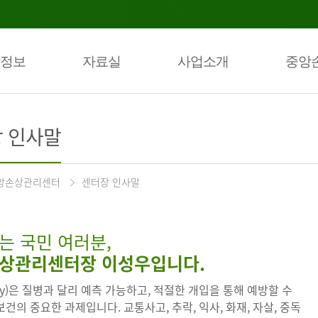
정보
자료실
사업소개
중앙
 인사말
앙손상관리센터
센터장 인사말
는 국민 여러분,
상관리센터장 이성우입니다.
ury)은 질병과 달리 예측 가능하고, 적절한 개입을 통해 예방할 수
건의 중요한 과제입니다. 교통사고, 추락, 익사, 화재, 자살, 중독