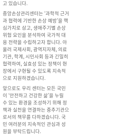
고 있습니다.
중앙손상관리센터는 ‘과학적 근거
과 협력에 기반한 손상 예방’을 핵
심가치로 삼고, 생애주기별 손상
위험 요인을 분석하여 국가적 대
응 전략을 수립하고자 합니다. 아
울러 국제사회, 광역지자체, 의료
기관, 학계, 시민사회 등과 긴밀히
협력하여, 실효성 있는 정책이 현
장에서 구현될 수 있도록 지속적
으로 지원하겠습니다.
앞으로도 우리 센터는 모든 국민
이 ‘안전하고 건강한 삶’을 누릴
수 있는 환경을 조성하기 위해 정
책과 실천을 연결하는 중추기관으
로서의 책무를 다하겠습니다. 국
민 여러분의 지속적인 관심과 성
원을 부탁드립니다.