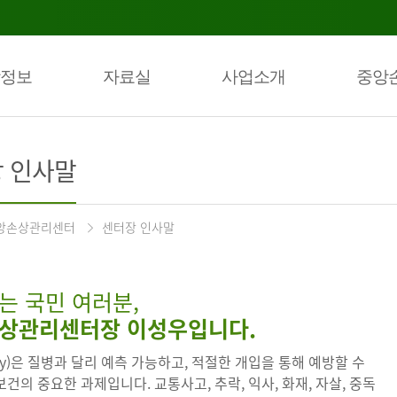
정보
자료실
사업소개
중앙
 인사말
앙손상관리센터
센터장 인사말
는 국민 여러분,
상관리센터장 이성우입니다.
ury)은 질병과 달리 예측 가능하고, 적절한 개입을 통해 예방할 수
건의 중요한 과제입니다. 교통사고, 추락, 익사, 화재, 자살, 중독