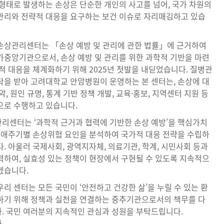
 형태로 발생하는 손상은 단순한 개인의 사고를 넘어, 국가 차원의
관리와 전략적 대응을 요구하는 보건 이슈로 자리매김하고 있습
손상관리센터는 「손상 예방 및 관리에 관한 법률」에 근거하여
가중앙기관으로서, 손상 예방 및 관리를 위한 과학적 기반을 마련
적 대응을 체계화하기 위해 2025년 첫발을 내딛었습니다. 질병관
탁을 받아 고려대학교 안암병원이 운영하는 본 센터는, 손상에 대
악, 원인 규명, 통계 기반 정책 개발, 교육·홍보, 지역센터 지원 등
으로 수행하고 있습니다.
리센터는 ‘과학적 근거과 협력에 기반한 손상 예방’을 핵심가치
 생애주기별 손상위험 요인을 분석하여 국가적 대응 전략을 수립하
. 아울러 국제사회, 광역지자체, 의료기관, 학계, 시민사회 등과
력하여, 실효성 있는 정책이 현장에서 구현될 수 있도록 지속적으
겠습니다.
리 센터는 모든 국민이 ‘안전하고 건강한 삶’을 누릴 수 있는 환
하기 위해 정책과 실천을 연결하는 중추기관으로서의 책무를 다
. 국민 여러분의 지속적인 관심과 성원을 부탁드립니다.
.