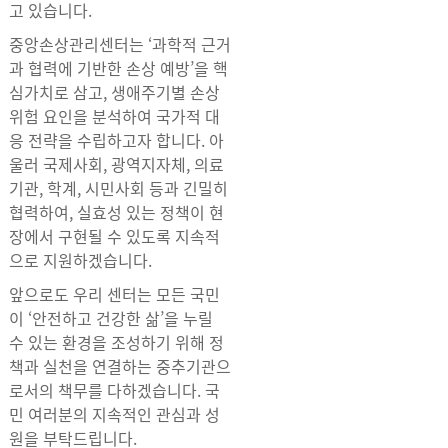
고 있습니다.
중앙손상관리센터는 ‘과학적 근거
과 협력에 기반한 손상 예방’을 핵
심가치로 삼고, 생애주기별 손상
위험 요인을 분석하여 국가적 대
응 전략을 수립하고자 합니다. 아
울러 국제사회, 광역지자체, 의료
기관, 학계, 시민사회 등과 긴밀히
협력하여, 실효성 있는 정책이 현
장에서 구현될 수 있도록 지속적
으로 지원하겠습니다.
앞으로도 우리 센터는 모든 국민
이 ‘안전하고 건강한 삶’을 누릴
수 있는 환경을 조성하기 위해 정
책과 실천을 연결하는 중추기관으
로서의 책무를 다하겠습니다. 국
민 여러분의 지속적인 관심과 성
원을 부탁드립니다.