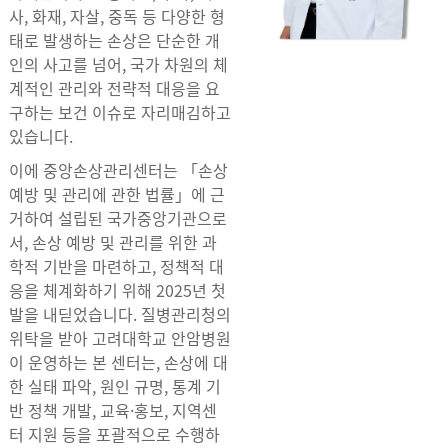
사, 화재, 자살, 중독 등 다양한 형
태로 발생하는 손상은 단순한 개
인의 사고를 넘어, 국가 차원의 체
계적인 관리와 전략적 대응을 요
구하는 보건 이슈로 자리매김하고
있습니다.
이에 중앙손상관리센터는 「손상
예방 및 관리에 관한 법률」에 근
거하여 설립된 국가중앙기관으로
서, 손상 예방 및 관리를 위한 과
학적 기반을 마련하고, 정책적 대
응을 체계화하기 위해 2025년 첫
발을 내딛었습니다. 질병관리청의
위탁을 받아 고려대학교 안암병원
이 운영하는 본 센터는, 손상에 대
한 실태 파악, 원인 규명, 통계 기
반 정책 개발, 교육·홍보, 지역센
터 지원 등을 포괄적으로 수행하