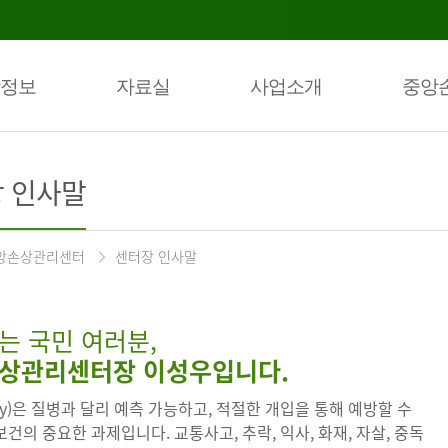
정보
자료실
사업소개
중앙
 인사말
앙손상관리센터
센터장 인사말
는 국민 여러분,
상관리센터장 이성우입니다.
ury)은 질병과 달리 예측 가능하고, 적절한 개입을 통해 예방할 수
건의 중요한 과제입니다. 교통사고, 추락, 익사, 화재, 자살, 중독