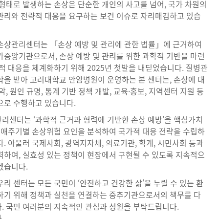
 형태로 발생하는 손상은 단순한 개인의 사고를 넘어, 국가 차원의
관리와 전략적 대응을 요구하는 보건 이슈로 자리매김하고 있습
손상관리센터는 「손상 예방 및 관리에 관한 법률」에 근거하여
가중앙기관으로서, 손상 예방 및 관리를 위한 과학적 기반을 마련
적 대응을 체계화하기 위해 2025년 첫발을 내딛었습니다. 질병관
탁을 받아 고려대학교 안암병원이 운영하는 본 센터는, 손상에 대
악, 원인 규명, 통계 기반 정책 개발, 교육·홍보, 지역센터 지원 등
으로 수행하고 있습니다.
리센터는 ‘과학적 근거과 협력에 기반한 손상 예방’을 핵심가치
 생애주기별 손상위험 요인을 분석하여 국가적 대응 전략을 수립하
. 아울러 국제사회, 광역지자체, 의료기관, 학계, 시민사회 등과
력하여, 실효성 있는 정책이 현장에서 구현될 수 있도록 지속적으
겠습니다.
리 센터는 모든 국민이 ‘안전하고 건강한 삶’을 누릴 수 있는 환
하기 위해 정책과 실천을 연결하는 중추기관으로서의 책무를 다
. 국민 여러분의 지속적인 관심과 성원을 부탁드립니다.
.