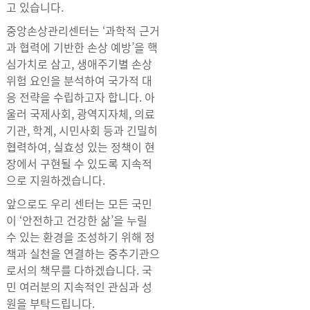
고 있습니다.
중앙손상관리센터는 ‘과학적 근거
과 협력에 기반한 손상 예방’을 핵
심가치로 삼고, 생애주기별 손상
위험 요인을 분석하여 국가적 대
응 전략을 수립하고자 합니다. 아
울러 국제사회, 광역지자체, 의료
기관, 학계, 시민사회 등과 긴밀히
협력하여, 실효성 있는 정책이 현
장에서 구현될 수 있도록 지속적
으로 지원하겠습니다.
앞으로도 우리 센터는 모든 국민
이 ‘안전하고 건강한 삶’을 누릴
수 있는 환경을 조성하기 위해 정
책과 실천을 연결하는 중추기관으
로서의 책무를 다하겠습니다. 국
민 여러분의 지속적인 관심과 성
원을 부탁드립니다.