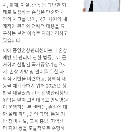
사, 화재, 자살, 중독 등 다양한 형
태로 발생하는 손상은 단순한 개
인의 사고를 넘어, 국가 차원의 체
계적인 관리와 전략적 대응을 요
구하는 보건 이슈로 자리매김하고
있습니다.
이에 중앙손상관리센터는 「손상
예방 및 관리에 관한 법률」에 근
거하여 설립된 국가중앙기관으로
서, 손상 예방 및 관리를 위한 과
학적 기반을 마련하고, 정책적 대
응을 체계화하기 위해 2025년 첫
발을 내딛었습니다. 질병관리청의
위탁을 받아 고려대학교 안암병원
이 운영하는 본 센터는, 손상에 대
한 실태 파악, 원인 규명, 통계 기
반 정책 개발, 교육·홍보, 지역센
터 지원 등을 포괄적으로 수행하