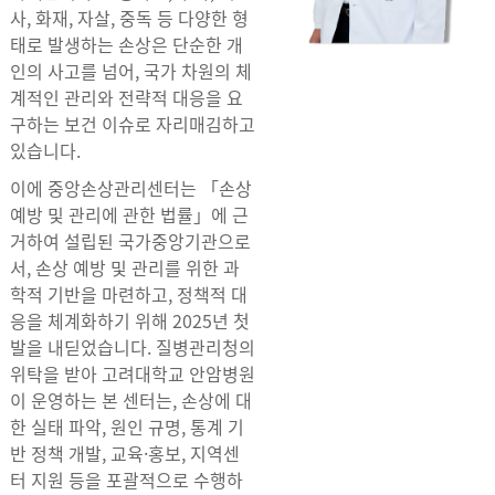
사, 화재, 자살, 중독 등 다양한 형
태로 발생하는 손상은 단순한 개
인의 사고를 넘어, 국가 차원의 체
계적인 관리와 전략적 대응을 요
구하는 보건 이슈로 자리매김하고
있습니다.
이에 중앙손상관리센터는 「손상
예방 및 관리에 관한 법률」에 근
거하여 설립된 국가중앙기관으로
서, 손상 예방 및 관리를 위한 과
학적 기반을 마련하고, 정책적 대
응을 체계화하기 위해 2025년 첫
발을 내딛었습니다. 질병관리청의
위탁을 받아 고려대학교 안암병원
이 운영하는 본 센터는, 손상에 대
한 실태 파악, 원인 규명, 통계 기
반 정책 개발, 교육·홍보, 지역센
터 지원 등을 포괄적으로 수행하