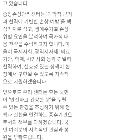
고 있습니다.
중앙손상관리센터는 ‘과학적 근거
과 협력에 기반한 손상 예방’을 핵
심가치로 삼고, 생애주기별 손상
위험 요인을 분석하여 국가적 대
응 전략을 수립하고자 합니다. 아
울러 국제사회, 광역지자체, 의료
기관, 학계, 시민사회 등과 긴밀히
협력하여, 실효성 있는 정책이 현
장에서 구현될 수 있도록 지속적
으로 지원하겠습니다.
앞으로도 우리 센터는 모든 국민
이 ‘안전하고 건강한 삶’을 누릴
수 있는 환경을 조성하기 위해 정
책과 실천을 연결하는 중추기관으
로서의 책무를 다하겠습니다. 국
민 여러분의 지속적인 관심과 성
원을 부탁드립니다.