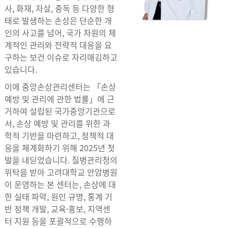
사, 화재, 자살, 중독 등 다양한 형
태로 발생하는 손상은 단순한 개
인의 사고를 넘어, 국가 차원의 체
계적인 관리와 전략적 대응을 요
구하는 보건 이슈로 자리매김하고
있습니다.
이에 중앙손상관리센터는 「손상
예방 및 관리에 관한 법률」에 근
거하여 설립된 국가중앙기관으로
서, 손상 예방 및 관리를 위한 과
학적 기반을 마련하고, 정책적 대
응을 체계화하기 위해 2025년 첫
발을 내딛었습니다. 질병관리청의
위탁을 받아 고려대학교 안암병원
이 운영하는 본 센터는, 손상에 대
한 실태 파악, 원인 규명, 통계 기
반 정책 개발, 교육·홍보, 지역센
터 지원 등을 포괄적으로 수행하