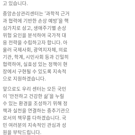
고 있습니다.
중앙손상관리센터는 ‘과학적 근거
과 협력에 기반한 손상 예방’을 핵
심가치로 삼고, 생애주기별 손상
위험 요인을 분석하여 국가적 대
응 전략을 수립하고자 합니다. 아
울러 국제사회, 광역지자체, 의료
기관, 학계, 시민사회 등과 긴밀히
협력하여, 실효성 있는 정책이 현
장에서 구현될 수 있도록 지속적
으로 지원하겠습니다.
앞으로도 우리 센터는 모든 국민
이 ‘안전하고 건강한 삶’을 누릴
수 있는 환경을 조성하기 위해 정
책과 실천을 연결하는 중추기관으
로서의 책무를 다하겠습니다. 국
민 여러분의 지속적인 관심과 성
원을 부탁드립니다.