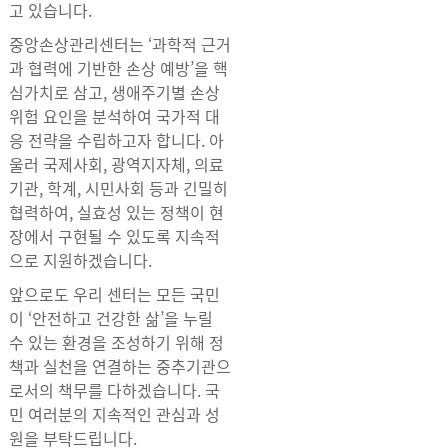
고 있습니다.
중앙손상관리센터는 ‘과학적 근거
과 협력에 기반한 손상 예방’을 핵
심가치로 삼고, 생애주기별 손상
위험 요인을 분석하여 국가적 대
응 전략을 수립하고자 합니다. 아
울러 국제사회, 광역지자체, 의료
기관, 학계, 시민사회 등과 긴밀히
협력하여, 실효성 있는 정책이 현
장에서 구현될 수 있도록 지속적
으로 지원하겠습니다.
앞으로도 우리 센터는 모든 국민
이 ‘안전하고 건강한 삶’을 누릴
수 있는 환경을 조성하기 위해 정
책과 실천을 연결하는 중추기관으
로서의 책무를 다하겠습니다. 국
민 여러분의 지속적인 관심과 성
원을 부탁드립니다.