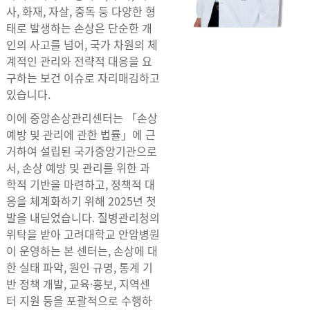
사, 화재, 자살, 중독 등 다양한 형
태로 발생하는 손상은 단순한 개
인의 사고를 넘어, 국가 차원의 체
계적인 관리와 전략적 대응을 요
구하는 보건 이슈로 자리매김하고
있습니다.
이에 중앙손상관리센터는 「손상
예방 및 관리에 관한 법률」에 근
거하여 설립된 국가중앙기관으로
서, 손상 예방 및 관리를 위한 과
학적 기반을 마련하고, 정책적 대
응을 체계화하기 위해 2025년 첫
발을 내딛었습니다. 질병관리청의
위탁을 받아 고려대학교 안암병원
이 운영하는 본 센터는, 손상에 대
한 실태 파악, 원인 규명, 통계 기
반 정책 개발, 교육·홍보, 지역센
터 지원 등을 포괄적으로 수행하