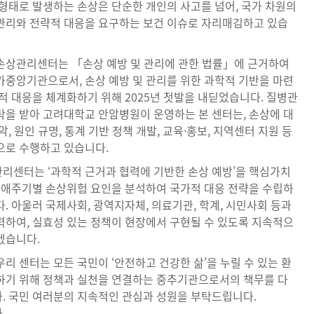
 형태로 발생하는 손상은 단순한 개인의 사고를 넘어, 국가 차원의
관리와 전략적 대응을 요구하는 보건 이슈로 자리매김하고 있습
손상관리센터는 「손상 예방 및 관리에 관한 법률」에 근거하여
가중앙기관으로서, 손상 예방 및 관리를 위한 과학적 기반을 마련
적 대응을 체계화하기 위해 2025년 첫발을 내딛었습니다. 질병관
탁을 받아 고려대학교 안암병원이 운영하는 본 센터는, 손상에 대
악, 원인 규명, 통계 기반 정책 개발, 교육·홍보, 지역센터 지원 등
으로 수행하고 있습니다.
리센터는 ‘과학적 근거과 협력에 기반한 손상 예방’을 핵심가치
 생애주기별 손상위험 요인을 분석하여 국가적 대응 전략을 수립하
. 아울러 국제사회, 광역지자체, 의료기관, 학계, 시민사회 등과
력하여, 실효성 있는 정책이 현장에서 구현될 수 있도록 지속적으
겠습니다.
리 센터는 모든 국민이 ‘안전하고 건강한 삶’을 누릴 수 있는 환
하기 위해 정책과 실천을 연결하는 중추기관으로서의 책무를 다
. 국민 여러분의 지속적인 관심과 성원을 부탁드립니다.
.