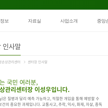
정보
자료실
사업소개
중앙
 인사말
앙손상관리센터
센터장 인사말
는 국민 여러분,
상관리센터장 이성우입니다.
ury)은 질병과 달리 예측 가능하고, 적절한 개입을 통해 예방할 수
건의 중요한 과제입니다. 교통사고, 추락, 익사, 화재, 자살, 중독