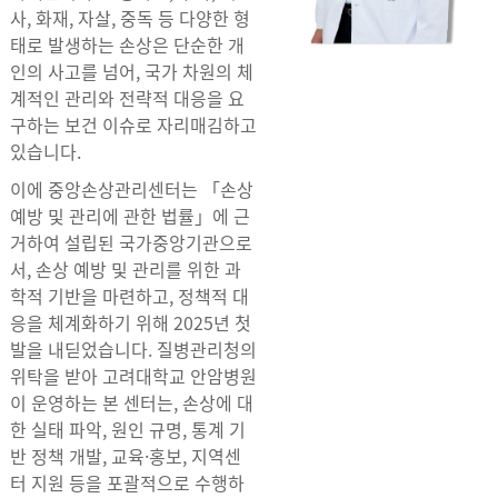
사, 화재, 자살, 중독 등 다양한 형
태로 발생하는 손상은 단순한 개
인의 사고를 넘어, 국가 차원의 체
계적인 관리와 전략적 대응을 요
구하는 보건 이슈로 자리매김하고
있습니다.
이에 중앙손상관리센터는 「손상
예방 및 관리에 관한 법률」에 근
거하여 설립된 국가중앙기관으로
서, 손상 예방 및 관리를 위한 과
학적 기반을 마련하고, 정책적 대
응을 체계화하기 위해 2025년 첫
발을 내딛었습니다. 질병관리청의
위탁을 받아 고려대학교 안암병원
이 운영하는 본 센터는, 손상에 대
한 실태 파악, 원인 규명, 통계 기
반 정책 개발, 교육·홍보, 지역센
터 지원 등을 포괄적으로 수행하