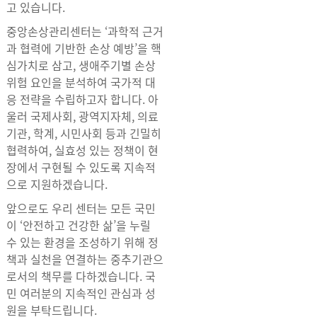
고 있습니다.
중앙손상관리센터는 ‘과학적 근거
과 협력에 기반한 손상 예방’을 핵
심가치로 삼고, 생애주기별 손상
위험 요인을 분석하여 국가적 대
응 전략을 수립하고자 합니다. 아
울러 국제사회, 광역지자체, 의료
기관, 학계, 시민사회 등과 긴밀히
협력하여, 실효성 있는 정책이 현
장에서 구현될 수 있도록 지속적
으로 지원하겠습니다.
앞으로도 우리 센터는 모든 국민
이 ‘안전하고 건강한 삶’을 누릴
수 있는 환경을 조성하기 위해 정
책과 실천을 연결하는 중추기관으
로서의 책무를 다하겠습니다. 국
민 여러분의 지속적인 관심과 성
원을 부탁드립니다.