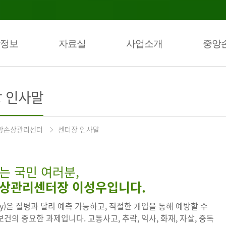
정보
자료실
사업소개
중앙
 인사말
앙손상관리센터
센터장 인사말
는 국민 여러분,
상관리센터장 이성우입니다.
ury)은 질병과 달리 예측 가능하고, 적절한 개입을 통해 예방할 수
건의 중요한 과제입니다. 교통사고, 추락, 익사, 화재, 자살, 중독