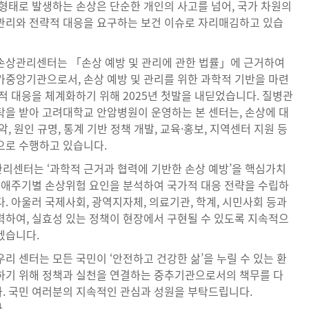
 형태로 발생하는 손상은 단순한 개인의 사고를 넘어, 국가 차원의
관리와 전략적 대응을 요구하는 보건 이슈로 자리매김하고 있습
손상관리센터는 「손상 예방 및 관리에 관한 법률」에 근거하여
가중앙기관으로서, 손상 예방 및 관리를 위한 과학적 기반을 마련
적 대응을 체계화하기 위해 2025년 첫발을 내딛었습니다. 질병관
탁을 받아 고려대학교 안암병원이 운영하는 본 센터는, 손상에 대
악, 원인 규명, 통계 기반 정책 개발, 교육·홍보, 지역센터 지원 등
으로 수행하고 있습니다.
리센터는 ‘과학적 근거과 협력에 기반한 손상 예방’을 핵심가치
 생애주기별 손상위험 요인을 분석하여 국가적 대응 전략을 수립하
. 아울러 국제사회, 광역지자체, 의료기관, 학계, 시민사회 등과
력하여, 실효성 있는 정책이 현장에서 구현될 수 있도록 지속적으
겠습니다.
리 센터는 모든 국민이 ‘안전하고 건강한 삶’을 누릴 수 있는 환
하기 위해 정책과 실천을 연결하는 중추기관으로서의 책무를 다
. 국민 여러분의 지속적인 관심과 성원을 부탁드립니다.
.