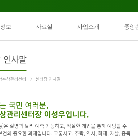
정보
자료실
사업소개
중앙
 인사말
앙손상관리센터
센터장 인사말
는 국민 여러분,
상관리센터장 이성우입니다.
ury)은 질병과 달리 예측 가능하고, 적절한 개입을 통해 예방할 수
건의 중요한 과제입니다. 교통사고, 추락, 익사, 화재, 자살, 중독