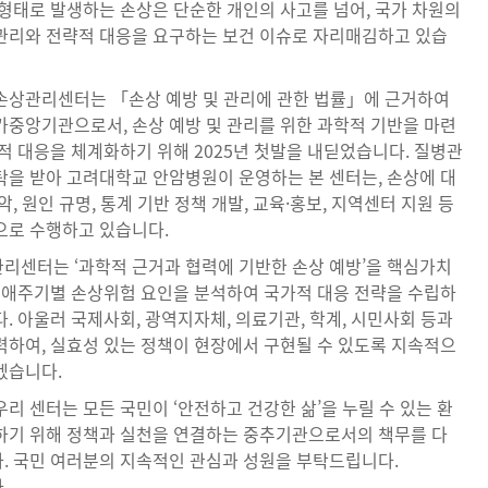
 형태로 발생하는 손상은 단순한 개인의 사고를 넘어, 국가 차원의
관리와 전략적 대응을 요구하는 보건 이슈로 자리매김하고 있습
손상관리센터는 「손상 예방 및 관리에 관한 법률」에 근거하여
가중앙기관으로서, 손상 예방 및 관리를 위한 과학적 기반을 마련
적 대응을 체계화하기 위해 2025년 첫발을 내딛었습니다. 질병관
탁을 받아 고려대학교 안암병원이 운영하는 본 센터는, 손상에 대
악, 원인 규명, 통계 기반 정책 개발, 교육·홍보, 지역센터 지원 등
으로 수행하고 있습니다.
리센터는 ‘과학적 근거과 협력에 기반한 손상 예방’을 핵심가치
 생애주기별 손상위험 요인을 분석하여 국가적 대응 전략을 수립하
. 아울러 국제사회, 광역지자체, 의료기관, 학계, 시민사회 등과
력하여, 실효성 있는 정책이 현장에서 구현될 수 있도록 지속적으
겠습니다.
리 센터는 모든 국민이 ‘안전하고 건강한 삶’을 누릴 수 있는 환
하기 위해 정책과 실천을 연결하는 중추기관으로서의 책무를 다
. 국민 여러분의 지속적인 관심과 성원을 부탁드립니다.
.