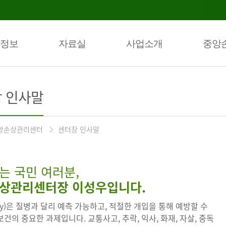
정보
자료실
사업소개
중앙
 인사말
앙손상관리센터
센터장 인사말
는 국민 여러분,
상관리센터장 이성우입니다.
ury)은 질병과 달리 예측 가능하고, 적절한 개입을 통해 예방할 수
건의 중요한 과제입니다. 교통사고, 추락, 익사, 화재, 자살, 중독