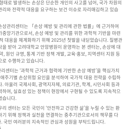
 형태로 발생하는 손상은 단순한 개인의 사고를 넘어, 국가 차원의
관리와 전략적 대응을 요구하는 보건 이슈로 자리매김하고 있습
손상관리센터는 「손상 예방 및 관리에 관한 법률」에 근거하여
가중앙기관으로서, 손상 예방 및 관리를 위한 과학적 기반을 마련
적 대응을 체계화하기 위해 2025년 첫발을 내딛었습니다. 질병관
탁을 받아 고려대학교 안암병원이 운영하는 본 센터는, 손상에 대
악, 원인 규명, 통계 기반 정책 개발, 교육·홍보, 지역센터 지원 등
으로 수행하고 있습니다.
리센터는 ‘과학적 근거과 협력에 기반한 손상 예방’을 핵심가치
 생애주기별 손상위험 요인을 분석하여 국가적 대응 전략을 수립하
. 아울러 국제사회, 광역지자체, 의료기관, 학계, 시민사회 등과
력하여, 실효성 있는 정책이 현장에서 구현될 수 있도록 지속적으
겠습니다.
리 센터는 모든 국민이 ‘안전하고 건강한 삶’을 누릴 수 있는 환
하기 위해 정책과 실천을 연결하는 중추기관으로서의 책무를 다
. 국민 여러분의 지속적인 관심과 성원을 부탁드립니다.
.