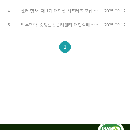
4
[센터 행사] 제 1기 대학생 서포터즈 모집 공고
2025-09-12
5
[업무협약] 중앙손상관리센터-대한심폐소생협회, 학교현장 CPR 교육 확대 위한 업무협약 체결
2025-09-12
1