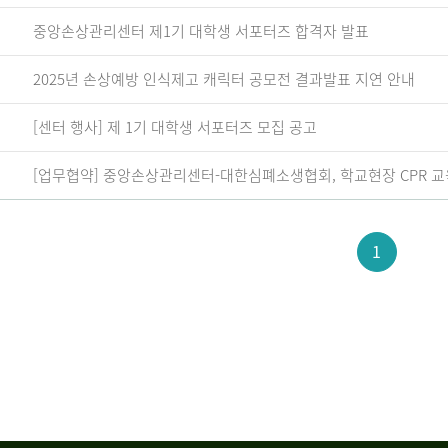
중앙손상관리센터 제1기 대학생 서포터즈 합격자 발표
2025년 손상예방 인식제고 캐릭터 공모전 결과발표 지연 안내
[센터 행사] 제 1기 대학생 서포터즈 모집 공고
[업무협약] 중앙손상관리센터-대한심폐소생협회, 학교현장 CPR 교
1