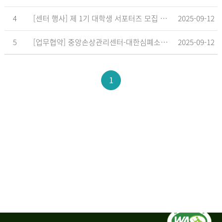
4
[센터 행사] 제 1기 대학생 서포터즈 모집 공고
2025-09-12
5
[업무협약] 중앙손상관리센터-대한심폐소생협회, 학교현장 CPR 교육 확대 위한 업무협약 체결
2025-09-12
1