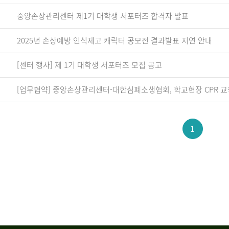
중앙손상관리센터 제1기 대학생 서포터즈 합격자 발표
2025년 손상예방 인식제고 캐릭터 공모전 결과발표 지연 안내
[센터 행사] 제 1기 대학생 서포터즈 모집 공고
[업무협약] 중앙손상관리센터-대한심폐소생협회, 학교현장 CPR 교
1