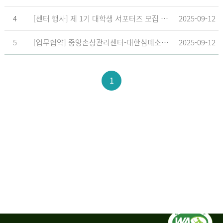
4
[센터 행사] 제 1기 대학생 서포터즈 모집 공고
2025-09-12
5
[업무협약] 중앙손상관리센터-대한심폐소생협회, 학교현장 CPR 교육 확대 위한 업무협약 체결
2025-09-12
1